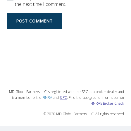
the next time I comment.
POST COMMENT
MD Global Partners LLC is registered with the SEC as a broker dealer and
is a member of the
FINRA
and
SIPC
. Find the background information on
FINRA’s Broker Check
© 2020 MD Global Partners LLC. All rights reserved