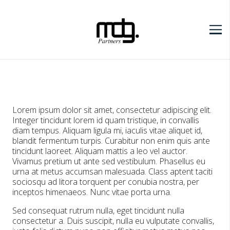
Lorem ipsum dolor sit amet, consectetur adipiscing elit.
Integer tincidunt lorem id quam tristique, in convallis
diam tempus. Aliquam ligula mi, iaculis vitae aliquet id,
blandit fermentum turpis. Curabitur non enim quis ante
tincidunt laoreet. Aliquam mattis a leo vel auctor.
Vivamus pretium ut ante sed vestibulum. Phasellus eu
urna at metus accumsan malesuada. Class aptent taciti
sociosqu ad litora torquent per conubia nostra, per
inceptos himenaeos. Nunc vitae porta urna.
Sed consequat rutrum nulla, eget tincidunt nulla
consectetur a. Duis suscipit, nulla eu vulputate convallis,