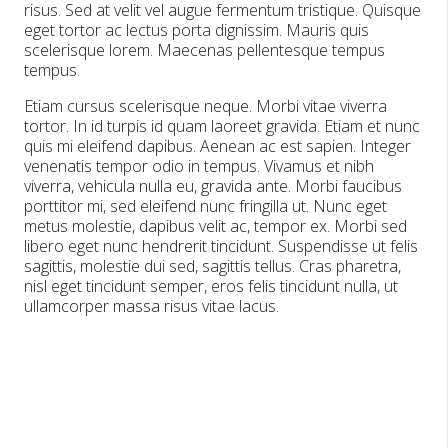
risus. Sed at velit vel augue fermentum tristique. Quisque
eget tortor ac lectus porta dignissim. Mauris quis
scelerisque lorem. Maecenas pellentesque tempus
tempus.
Etiam cursus scelerisque neque. Morbi vitae viverra
tortor. In id turpis id quam laoreet gravida. Etiam et nunc
quis mi eleifend dapibus. Aenean ac est sapien. Integer
venenatis tempor odio in tempus. Vivamus et nibh
viverra, vehicula nulla eu, gravida ante. Morbi faucibus
porttitor mi, sed eleifend nunc fringilla ut. Nunc eget
metus molestie, dapibus velit ac, tempor ex. Morbi sed
libero eget nunc hendrerit tincidunt. Suspendisse ut felis
sagittis, molestie dui sed, sagittis tellus. Cras pharetra,
nisl eget tincidunt semper, eros felis tincidunt nulla, ut
ullamcorper massa risus vitae lacus.