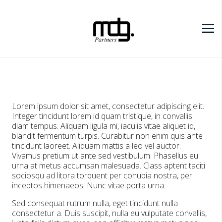
Lorem ipsum dolor sit amet, consectetur adipiscing elit.
Integer tincidunt lorem id quam tristique, in convallis
diam tempus. Aliquam ligula mi, iaculis vitae aliquet id,
blandit fermentum turpis. Curabitur non enim quis ante
tincidunt laoreet. Aliquam mattis a leo vel auctor.
Vivamus pretium ut ante sed vestibulum. Phasellus eu
urna at metus accumsan malesuada. Class aptent taciti
sociosqu ad litora torquent per conubia nostra, per
inceptos himenaeos. Nunc vitae porta urna.
Sed consequat rutrum nulla, eget tincidunt nulla
consectetur a. Duis suscipit, nulla eu vulputate convallis,