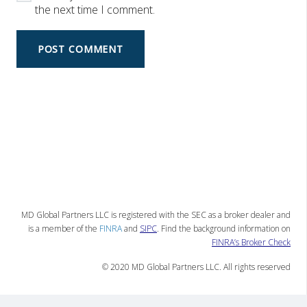
the next time I comment.
POST COMMENT
MD Global Partners LLC is registered with the SEC as a broker dealer and
is a member of the
FINRA
and
SIPC
. Find the background information on
FINRA’s Broker Check
© 2020 MD Global Partners LLC. All rights reserved