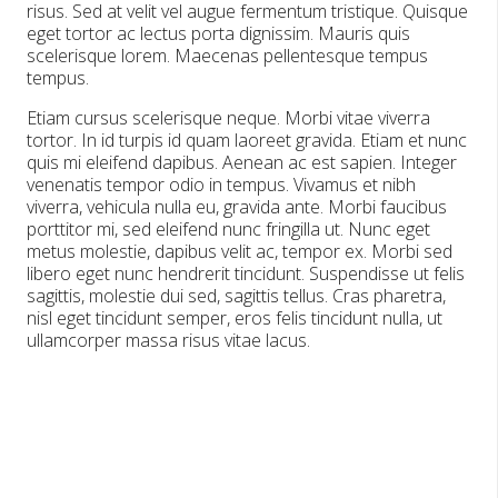
risus. Sed at velit vel augue fermentum tristique. Quisque
eget tortor ac lectus porta dignissim. Mauris quis
scelerisque lorem. Maecenas pellentesque tempus
tempus.
Etiam cursus scelerisque neque. Morbi vitae viverra
tortor. In id turpis id quam laoreet gravida. Etiam et nunc
quis mi eleifend dapibus. Aenean ac est sapien. Integer
venenatis tempor odio in tempus. Vivamus et nibh
viverra, vehicula nulla eu, gravida ante. Morbi faucibus
porttitor mi, sed eleifend nunc fringilla ut. Nunc eget
metus molestie, dapibus velit ac, tempor ex. Morbi sed
libero eget nunc hendrerit tincidunt. Suspendisse ut felis
sagittis, molestie dui sed, sagittis tellus. Cras pharetra,
nisl eget tincidunt semper, eros felis tincidunt nulla, ut
ullamcorper massa risus vitae lacus.